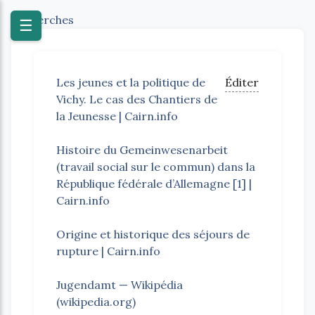
Recherches
☰
Les jeunes et la politique de
Éditer
Vichy. Le cas des Chantiers de
la Jeunesse | Cairn.info
Histoire du Gemeinwesenarbeit
(travail social sur le commun) dans la
République fédérale d’Allemagne [1] |
Cairn.info
Origine et historique des séjours de
rupture | Cairn.info
Jugendamt — Wikipédia
(wikipedia.org)