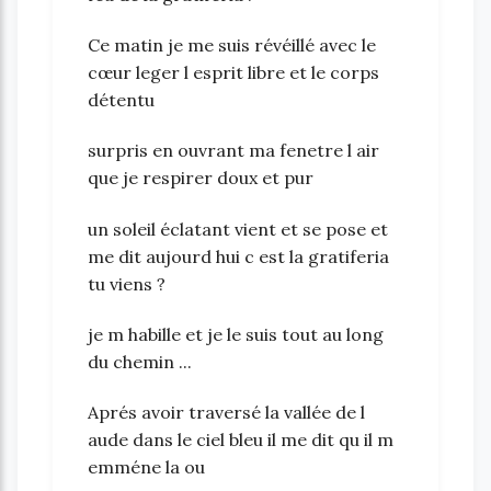
Ce matin je me suis révéillé avec le
cœur leger l esprit libre et le corps
détentu
surpris en ouvrant ma fenetre l air
que je respirer doux et pur
un soleil éclatant vient et se pose et
me dit aujourd hui c est la gratiferia
tu viens ?
je m habille et je le suis tout au long
du chemin ...
Aprés avoir traversé la vallée de l
aude dans le ciel bleu il me dit qu il m
emméne la ou