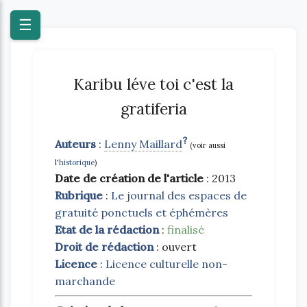
Blog
☰
Karibu léve toi c'est la
gratiferia
?
Auteurs
:
Lenny Maillard
(voir aussi
l'
historique
)
Date de création de l'article
: 2013
Rubrique
:
Le journal des espaces de
gratuité ponctuels et éphémères
Etat de la rédaction
:
finalisé
Droit de rédaction
: ouvert
Licence
:
Licence culturelle non-
marchande