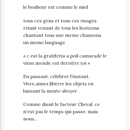
le bonheur est comme le miel
tous ces gens et tous ces visages
réunit venant de tous les horizons
chantant tous une meme chansons
un meme language
« c est la gratiferia a poil camarade le
vieux monde est derriére toi »
En passant, célébrer l'instant.
Vivre,aimer,libérer les objets en
laissant la meute aboyer
Comme disait le facteur Cheval, ce
n'est pas le temps qui passe, mais
nous...