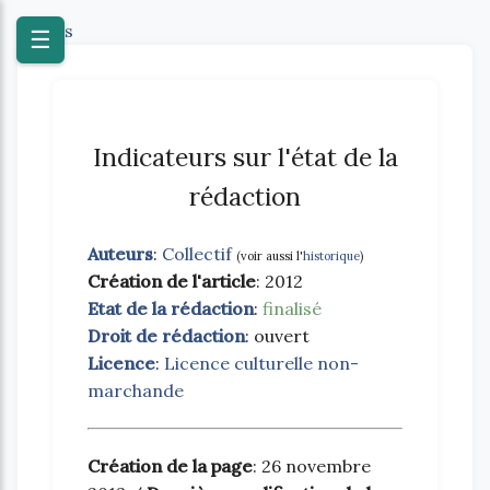
Textes
☰
Indicateurs sur l'état de la
rédaction
Auteurs
:
Collectif
(voir aussi l'
historique
)
Création de l'article
: 2012
Etat de la rédaction
:
finalisé
Droit de rédaction
: ouvert
Licence
:
Licence culturelle non-
marchande
Création de la page
: 26 novembre