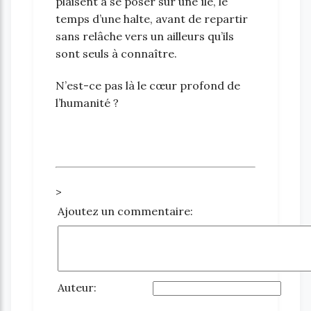
plaisent à se poser sur une île, le
temps d’une halte, avant de repartir
sans relâche vers un ailleurs qu’ils
sont seuls à connaître.
N’est-ce pas là le cœur profond de
l’humanité ?
>
Ajoutez un commentaire:
Auteur: