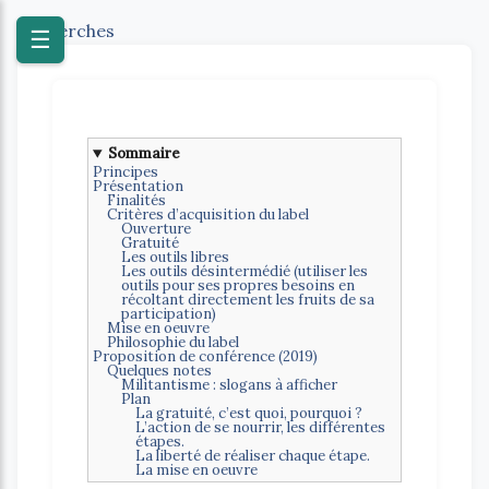
Recherches
☰
Sommaire
Principes
Présentation
Finalités
Critères d’acquisition du label
Ouverture
Gratuité
Les outils libres
Les outils désintermédié (utiliser les
outils pour ses propres besoins en
récoltant directement les fruits de sa
participation)
Mise en oeuvre
Philosophie du label
Proposition de conférence (2019)
Quelques notes
Militantisme : slogans à afficher
Plan
La gratuité, c’est quoi, pourquoi ?
L’action de se nourrir, les différentes
étapes.
La liberté de réaliser chaque étape.
La mise en oeuvre