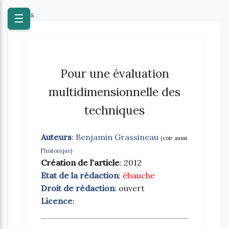
Textes
☰
Pour une évaluation
multidimensionnelle des
techniques
Auteurs
:
Benjamin Grassineau
(voir aussi
l'
historique
)
Création de l'article
: 2012
Etat de la rédaction
:
ébauche
Droit de rédaction
: ouvert
Licence
: