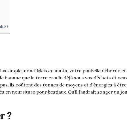
ité ?
plus simple, non ? Mais ce matin, votre poubelle déborde et
e banane que la terre croule déjà sous vos déchets et ceu
 pas, ils coûtent des tonnes de moyens et d’énergies à être 
s en nourriture pour bestiaux. Qu’il faudrait songer un jo
r ?