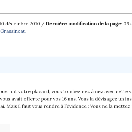
 10 décembre 2010 /
Dernière modification de la page
: 06
 Grassineau
ouvrant votre placard, vous tombez nez à nez avec cette vi
vous avait offerte pour vos 16 ans. Vous la dévisagez un inst
ai. Mais il faut vous rendre à l’évidence : Vous ne la mettez 