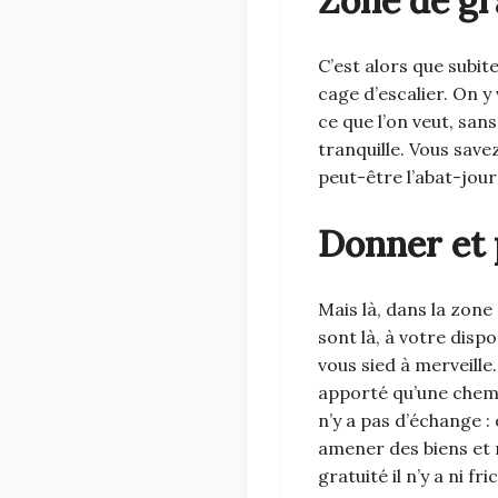
Zone de gr
C’est alors que subit
cage d’escalier. On y
ce que l’on veut, sa
tranquille. Vous save
peut-être l’abat-jour
Donner et 
Mais là, dans la zone
sont là, à votre disp
vous sied à merveille
apporté qu’une chemis
n’y a pas d’échange 
amener des biens et 
gratuité il n’y a ni fri