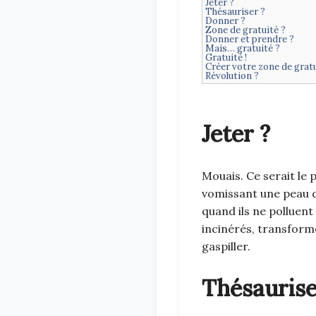
Jeter ?
Thésauriser ?
Donner ?
Zone de gratuité ?
Donner et prendre ?
Mais… gratuité ?
Gratuité !
Créer votre zone de gratu
Révolution ?
Jeter ?
Mouais. Ce serait le 
vomissant une peau d
quand ils ne polluent
incinérés, transformé
gaspiller.
Thésaurise