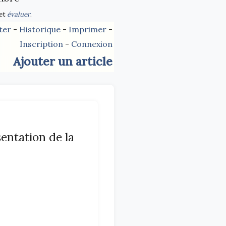
et
évaluer
.
ter
-
Historique
-
Imprimer
-
Inscription
-
Connexion
Ajouter un article
tation de la