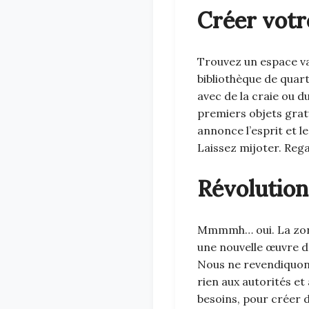
Créer votr
Trouvez un espace va
bibliothèque de quarti
avec de la craie ou d
premiers objets grat
annonce l’esprit et l
Laissez mijoter. Rega
Révolution
Mmmmh… oui. La zone d
une nouvelle œuvre d
Nous ne revendiquon
rien aux autorités e
besoins, pour créer 