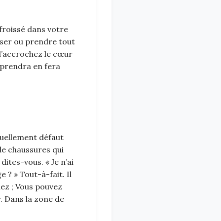
 froissé dans votre
oser ou prendre tout
l’accrochez le cœur
 prendra en fera
cruellement défaut
de chaussures qui
ites-vous. « Je n’ai
? » Tout-à-fait. Il
nez ; Vous pouvez
. Dans la zone de