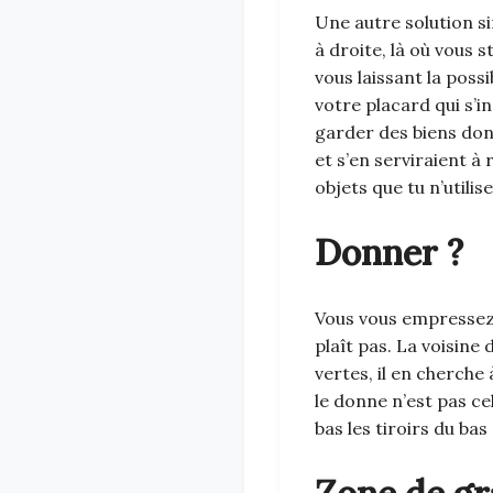
Une autre solution si
à droite, là où vous 
vous laissant la possi
votre placard qui s’i
garder des biens don
et s’en serviraient à 
objets que tu n’utilis
Donner ?
Vous vous empressez de
plaît pas. La voisine 
vertes, il en cherch
le donne n’est pas cel
bas les tiroirs du bas 