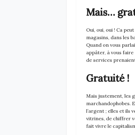
Mais… grat
Oui, oui, oui ! Ca peu
magasins, dans les bar
Quand on vous parlait
appâter, à vous faire
de services prenaien
Gratuité !
Mais justement, les g
marchandophobes. Ell
l’argent ; elles et il
vitrines, de chiffrer
fait vivre le capital