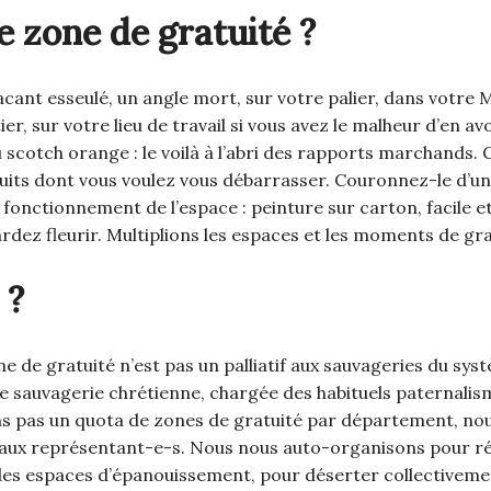
e zone de gratuité ?
cant esseulé, un angle mort, sur votre palier, dans votre 
er, sur votre lieu de travail si vous avez le malheur d’en av
u scotch orange : le voilà à l’abri des rapports marchands.
uits dont vous voulez vous débarrasser. Couronnez-le d’un 
e fonctionnement de l’espace : peinture sur carton, facile e
rdez fleurir. Multiplions les espaces et les moments de gra
 ?
e gratuité n’est pas un palliatif aux sauvageries du systè
e sauvagerie chrétienne, chargée des habituels paternali
s pas un quota de zones de gratuité par département, n
t aux représentant-e-s. Nous nous auto-organisons pour r
des espaces d’épanouissement, pour déserter collectiveme