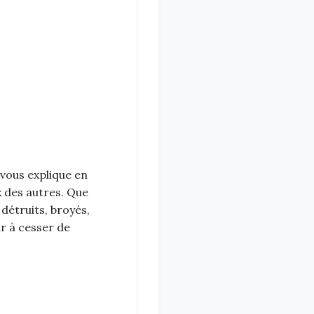
 vous explique en
x des autres. Que
détruits, broyés,
ur à cesser de