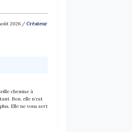
 août 2026 /
Créateur
eille chemise à
ant. Bon, elle n’est
plus. Elle ne vous sert