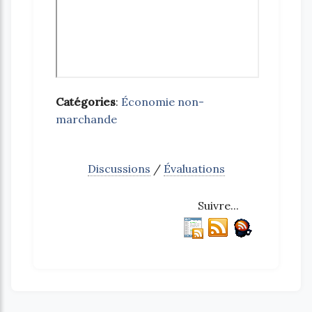
Catégories
:
Économie non-
marchande
Discussions
/
Évaluations
Suivre...