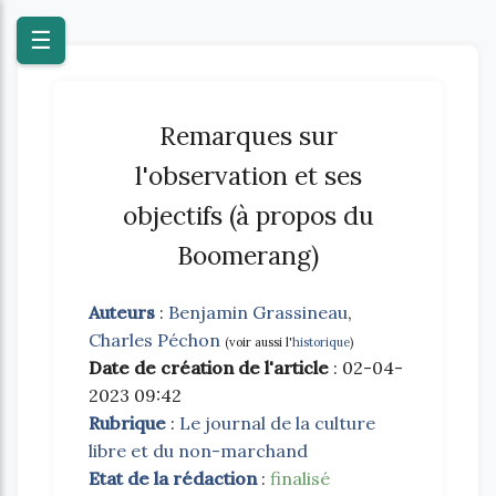
Blog
☰
Remarques sur
l'observation et ses
objectifs (à propos du
Boomerang)
Auteurs
:
Benjamin Grassineau
,
Charles Péchon
(voir aussi l'
historique
)
Date de création de l'article
: 02-04-
2023 09:42
Rubrique
:
Le journal de la culture
libre et du non-marchand
Etat de la rédaction
:
finalisé