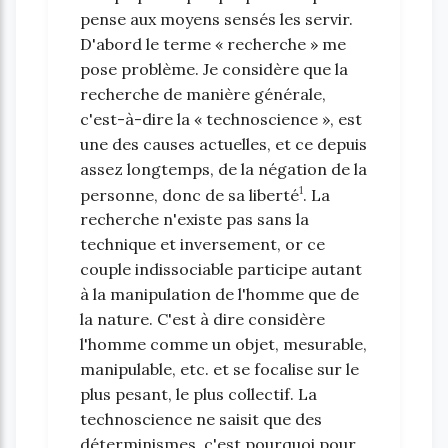
pense aux moyens sensés les servir.
D'abord le terme « recherche » me
pose problème. Je considère que la
recherche de manière générale,
c'est-à-dire la « technoscience », est
une des causes actuelles, et ce depuis
assez longtemps, de la négation de la
1
personne, donc de sa liberté
. La
recherche n'existe pas sans la
technique et inversement, or ce
couple indissociable participe autant
à la manipulation de l'homme que de
la nature. C'est à dire considère
l'homme comme un objet, mesurable,
manipulable, etc. et se focalise sur le
plus pesant, le plus collectif. La
technoscience ne saisit que des
déterminismes, c'est pourquoi pour