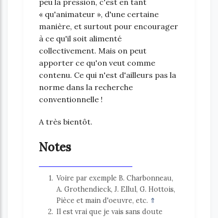
peu la pression, c'est en tant
« qu'animateur », d'une certaine
manière, et surtout pour encourager
à ce qu'il soit alimenté
collectivement. Mais on peut
apporter ce qu'on veut comme
contenu. Ce qui n'est d'ailleurs pas la
norme dans la recherche
conventionnelle !
A très bientôt.
Notes
1
Voire par exemple B. Charbonneau,
A. Grothendieck, J. Ellul, G. Hottois,
Pièce et main d'oeuvre, etc.
⇑
2
Il est vrai que je vais sans doute