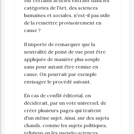
Sur certains articles entrant dans les
catégories de l'Art, des sciences
humaines et sociales, n'est-il pas utile
de la remettre provisoirement en
cause ?
Il importe de remarquer que la
neutralité de point de vue peut être
appliquée de manière plus souple
sans pour autant être remise en
cause. On pourrait par exemple
envisager le procédé suivant.
En cas de conflit éditorial, on
déciderait, par un vote universel, de
créer plusieurs pages qui traitent
d'un même sujet. Ainsi, sur des sujets
chauds, comme les sujets politiques,
religieux ou les pseudo-sciences,