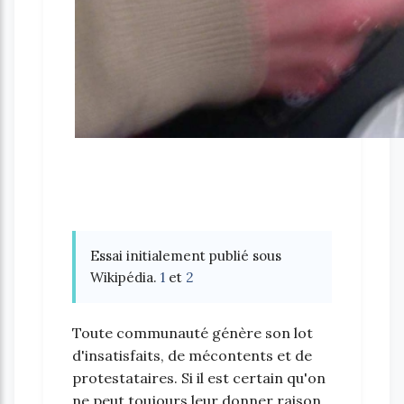
Essai initialement publié sous
Wikipédia.
1
et
2
Toute communauté génère son lot
d'insatisfaits, de mécontents et de
protestataires. Si il est certain qu'on
ne peut toujours leur donner raison,