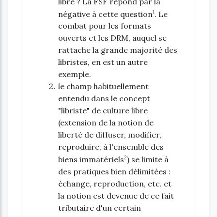
libre ? La FSF répond par la
1
négative à cette question
. Le
combat pour les formats
ouverts et les DRM, auquel se
rattache la grande majorité des
libristes, en est un autre
exemple.
le champ habituellement
entendu dans le concept
"libriste" de culture libre
(extension de la notion de
liberté de diffuser, modifier,
reproduire, à l'ensemble des
2
biens immatériels
) se limite à
des pratiques bien délimitées :
échange, reproduction, etc. et
la notion est devenue de ce fait
tributaire d'un certain