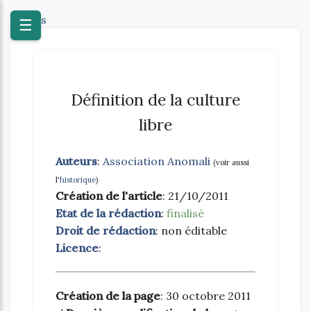
Textes
☰
Définition de la culture
libre
Auteurs
:
Association Anomali
(voir aussi
l'
historique
)
Création de l'article
: 21/10/2011
Etat de la rédaction
:
finalisé
Droit de rédaction
: non éditable
Licence
:
Création de la page
: 30 octobre 2011