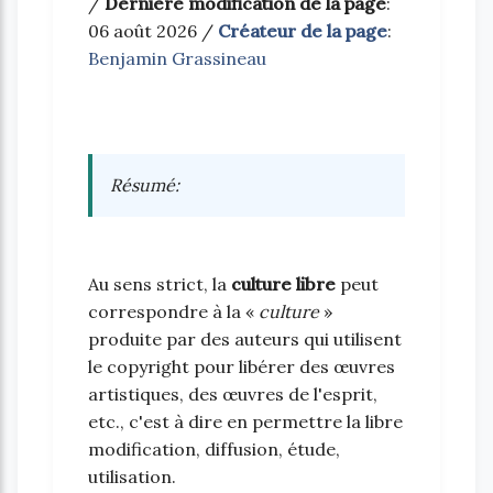
/
Dernière modification de la page
:
06 août 2026 /
Créateur de la page
:
Benjamin Grassineau
Résumé
:
Au sens strict, la
culture libre
peut
correspondre à la «
culture
»
produite par des auteurs qui utilisent
le copyright pour libérer des œuvres
artistiques, des œuvres de l'esprit,
etc., c'est à dire en permettre la libre
modification, diffusion, étude,
utilisation.