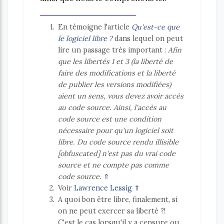
1
En témoigne l'article
Qu'est-ce que
le logiciel libre ?
dans lequel on peut
lire un passage très important :
Afin
que les libertés 1 et 3 (la liberté de
faire des modifications et la liberté
de publier les versions modifiées)
aient un sens, vous devez avoir accès
au code source. Ainsi, l'accès au
code source est une condition
nécessaire pour qu'un logiciel soit
libre. Du code source rendu illisible
[obfuscated] n'est pas du vrai code
source et ne compte pas comme
code source.
⇑
2
Voir
Lawrence Lessig
⇑
3
A quoi bon être libre, finalement, si
on ne peut exercer sa liberté ?!
C'est le cas lorsqu'il y a censure ou