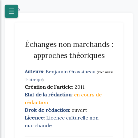
Textes
☰
Échanges non marchands :
approches théoriques
Auteurs
:
Benjamin Grassineau
(voir aussi
l'
historique
)
Création de l'article
: 2011
Etat de la rédaction
:
en cours de
rédaction
Droit de rédaction
: ouvert
Licence
:
Licence culturelle non-
marchande