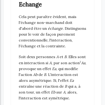
Echange
Cela peut paraître évident, mais
l'échange non-marchand doit
d'abord être un
échange
. Distinguons
pour le voir de façon purement
conventionnelle, l'interaction,
l'échange et la contrainte.
Soit deux personnes
A
et
B
. Elles sont
3
en interaction si
A
, par son action
Aa
,
provoque un effet
Ea
, qui modifie
l'action
Ab
de
B
. L'interaction est
alors asymétrique. Si, l'effet
Ea
entraîne une réaction de
B
qui a, à
son tour, un effet
Eb
sur
A
, alors,
l'interaction est symétrique.