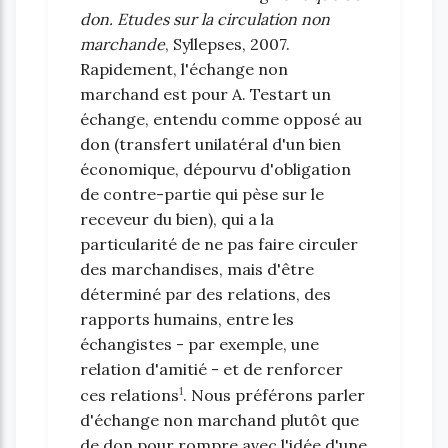
don. Etudes sur la circulation non
marchande
, Syllepses, 2007.
Rapidement, l'échange non
marchand est pour A. Testart un
échange, entendu comme opposé au
don (transfert unilatéral d'un bien
économique, dépourvu d'obligation
de contre-partie qui pèse sur le
receveur du bien), qui a la
particularité de ne pas faire circuler
des marchandises, mais d'être
déterminé par des relations, des
rapports humains, entre les
échangistes - par exemple, une
relation d'amitié - et de renforcer
1
ces relations
. Nous préférons parler
d'échange non marchand plutôt que
de don pour rompre avec l'idée d'une