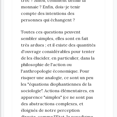
troc ? Sinon, comment définir la
monnaie ? Enfin, dois-je tenir
compte des intentions des
personnes qui échangent ?
Toutes ces questions peuvent
sembler simples, elles sont en fait
très ardues ; et il existe des quantités
d'ouvrage considérables pour tenter
de les élucider, en particulier, dans la
philosophie de l'action ou
l'anthropologie économique. Pour
risquer une analogie, ce sont un peu
les "équations diophantiennes de la
sociologie". Actions élémentaires, en
apparence "simples" (ce ne sont pas
des abstractions complexes, et
éloignés de notre perception
directe, comme l'Etat, le paradigme