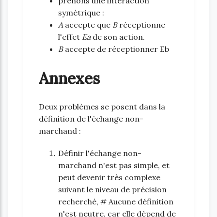
prenons une interaction
symétrique :
A
accepte que
B
réceptionne
l'effet
Ea
de son action.
B
accepte de réceptionner Eb
Annexes
Deux problèmes se posent dans la
définition de l'échange non-
marchand :
Définir l'échange non-
marchand n'est pas simple, et
peut devenir très complexe
suivant le niveau de précision
recherché, # Aucune définition
n'est neutre, car elle dépend de