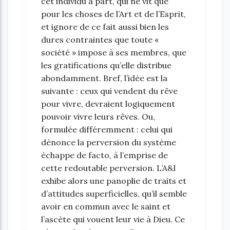
cet individu à part, qui ne vit que
pour les choses de l’Art et de l’Esprit,
et ignore de ce fait aussi bien les
dures contraintes que toute «
société » impose à ses membres, que
les gratifications qu’elle distribue
abondamment. Bref, l’idée est la
suivante : ceux qui vendent du rêve
pour vivre, devraient logiquement
pouvoir vivre leurs rêves. Ou,
formulée différemment : celui qui
dénonce la perversion du système
échappe de facto, à l’emprise de
cette redoutable perversion. L’A&I
exhibe alors une panoplie de traits et
d’attitudes superficielles, qu’il semble
avoir en commun avec le saint et
l’ascète qui vouent leur vie à Dieu. Ce