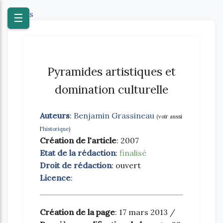
Textes
☰
Pyramides artistiques et
domination culturelle
Auteurs
:
Benjamin Grassineau
(voir aussi
l'
historique
)
Création de l'article
: 2007
Etat de la rédaction
:
finalisé
Droit de rédaction
: ouvert
Licence
:
Création de la page
: 17 mars 2013 /