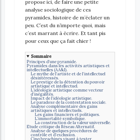
propose ici, de faire une petite
analyse sociologique de ces
pyramides, histoire de m’éclater un
peu. C’est du n’importe quoi, mais
c’est marrant à écrire. Et tant pis
pour ceux que ça fait chier !
Sommaire
Principes d’une pyramide.
Pyramides dans les activités artistiques et
intellectuelles (AA&I).
Le mythe de l’artiste et de l’intellectuel
désintéressés.
Le prestige de la détention du pouvoir
artistique et intellectuel.
L’idéologie artistique comme vecteur
d’inégalités.
Impact de l’idéologie artistique.
Le paradoxe de la contestation sociale.
Analyse complémentaire des gains
artistiques et intellectuels.
Les gains financiers et politiques.
L’immortalité symbolique.
La construction de la valeur universelle.
Etude critique du Réseau Alternatif.
Analyse de quelques procédures de
contrôle et d’exclusion.
Cinq breachings visant à tester