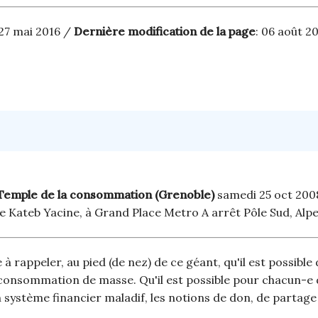
 27 mai 2016 /
Dernière modification de la page
: 06 août 2
 Temple de la consommation (Grenoble)
samedi 25 oct 2008
ue Kateb Yacine, à Grand Place Metro A arrêt Pôle Sud, Alp
 à rappeler, au pied (de nez) de ce géant, qu'il est possibl
a consommation de masse. Qu'il est possible pour chacun-e
n système financier maladif, les notions de don, de partage