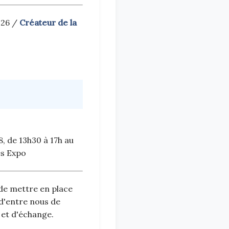
026 /
Créateur de la
, de 13h30 à 17h au
es Expo
e de mettre en place
 d'entre nous de
 et d'échange.