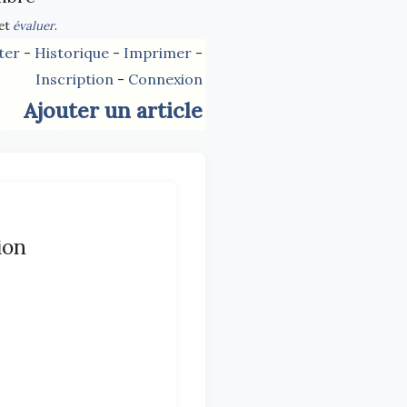
et
évaluer
.
ter
-
Historique
-
Imprimer
-
Inscription
-
Connexion
Ajouter un article
ion