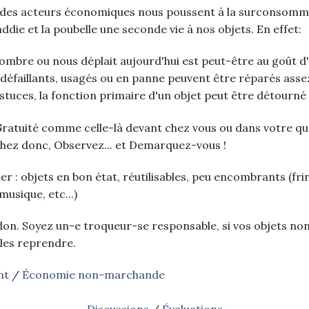
 des acteurs économiques nous poussent à la surconsommati
addie et la poubelle une seconde vie à nos objets. En effet:
ombre ou nous déplait aujourd'hui est peut-être au goût d'
 défaillants, usagés ou en panne peuvent être réparés asse
stuces, la fonction primaire d'un objet peut être détourné 
Gratuité comme celle-là devant chez vous ou dans votre qu
chez donc, Observez... et Demarquez-vous !
 : objets en bon état, réutilisables, peu encombrants (frin
 musique, etc...)
on. Soyez un-e troqueur-se responsable, si vos objets no
les reprendre.
nt
/
Économie non-marchande