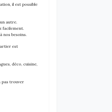
on, il est possible
un autre.
z facilement.
à nos besoins.
artier est
gues, déco, cuisine,
n pas trouver