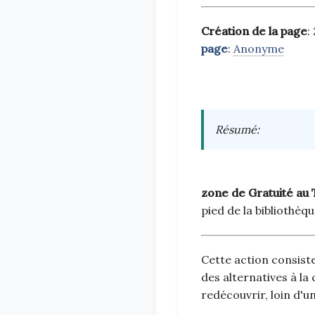
Création de la page
:
page
:
Anonyme
Résumé
:
zone de Gratuité au
pied de la bibliothèq
Cette action consiste
des alternatives à l
redécouvrir, loin d'u