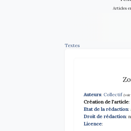
Articles e
Textes
Zo
Auteurs
:
Collectif
(voir
Création de l'article
:
Etat de la rédaction
:
Droit de rédaction
: 
Licence
: