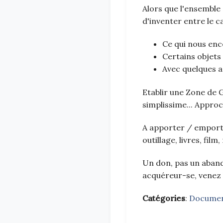
Alors que l'ensemble
d'inventer entre le c
Ce qui nous enc
Certains objets
Avec quelques a
Etablir une Zone de 
simplissime... Appro
A apporter / emporter
outillage, livres, film,
Un don, pas un aband
acquéreur-se, venez 
Catégories
:
Docume