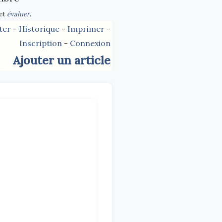
et
évaluer
.
ter
-
Historique
-
Imprimer
-
Inscription
-
Connexion
Ajouter un article