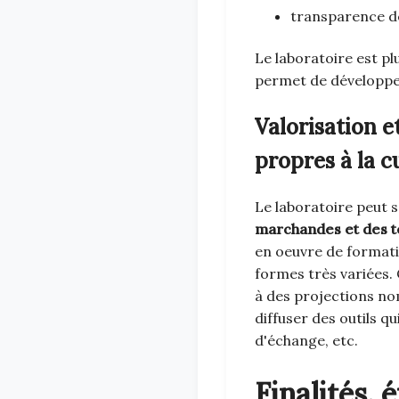
transparence de
Le laboratoire est plu
permet de développer
Valorisation 
propres à la cu
Le laboratoire peut s
marchandes et des te
en oeuvre de formati
formes très variées. 
à des projections nom
diffuser des outils q
d'échange, etc.
Finalités, 