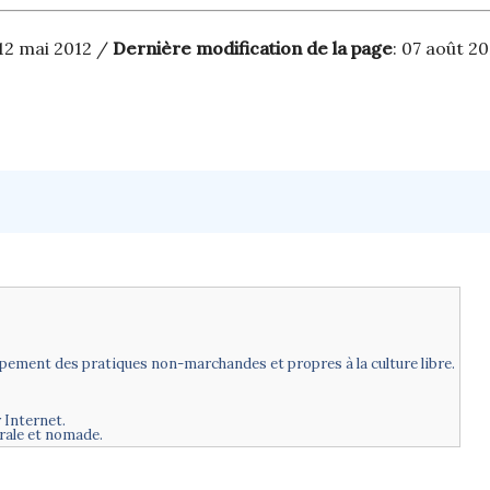
 12 mai 2012 /
Dernière modification de la page
: 07 août 2
ppement des pratiques non-marchandes et propres à la culture libre.
 Internet.
urale et nomade.