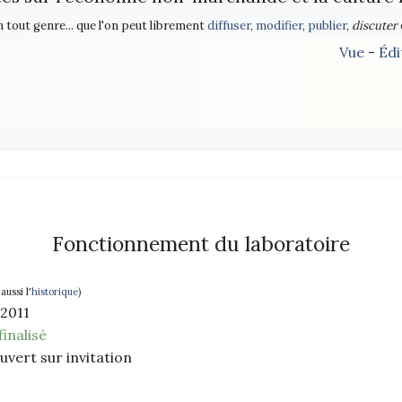
n tout genre... que l'on peut librement
diffuser
,
modifier
,
publier
,
discuter
Vue
-
Édi
Fonctionnement du laboratoire
 aussi l'
historique
)
 2011
finalisé
ouvert sur invitation