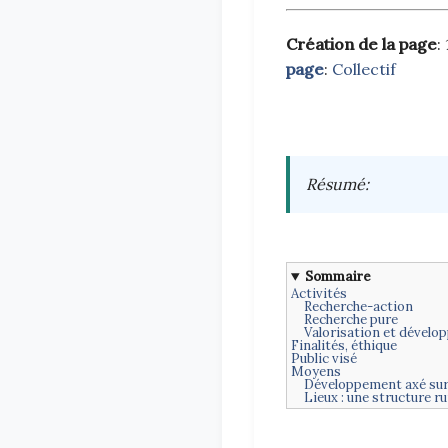
Création de la page
:
page
:
Collectif
Résumé
:
Sommaire
Activités
Recherche-action
Recherche pure
Valorisation et dévelo
Finalités, éthique
Public visé
Moyens
Développement axé sur
Lieux : une structure r