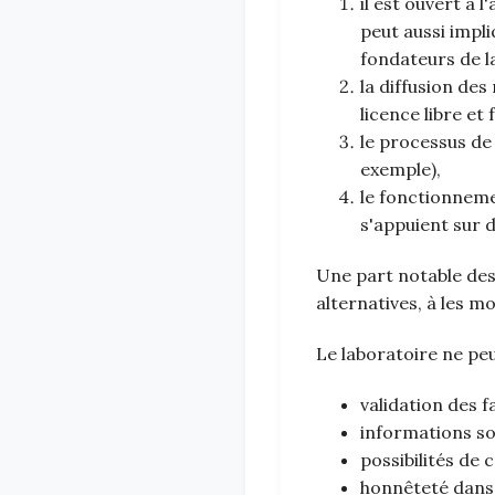
il est ouvert à 
peut aussi impl
fondateurs de l
la diffusion des
licence libre et
le processus de 
exemple),
le fonctionnemen
s'appuient sur 
Une part notable des 
alternatives, à les mo
Le laboratoire ne peu
validation des 
informations s
possibilités de 
honnêteté dans 