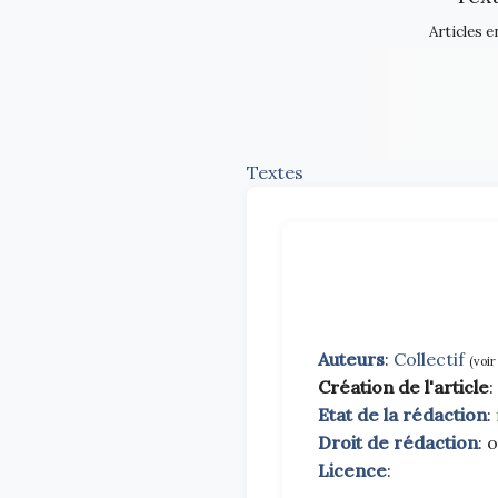
Articles e
Textes
Auteurs
:
Collectif
(voir
Création de l'article
:
Etat de la rédaction
:
Droit de rédaction
: 
Licence
: