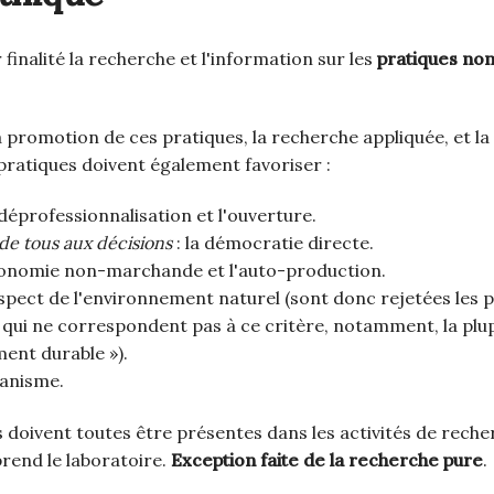
 finalité la recherche et l'information sur les
pratiques no
 promotion de ces pratiques, la recherche appliquée, et la 
pratiques doivent également favoriser :
 déprofessionnalisation et l'ouverture.
 de tous aux décisions
: la démocratie directe.
conomie non-marchande et l'auto-production.
espect de l'environnement naturel (sont donc rejetées les 
ui ne correspondent pas à ce critère, notamment, la plup
ent durable »).
manisme.
s doivent toutes être présentes dans les activités de reche
rend le laboratoire.
Exception faite de la recherche pure
.