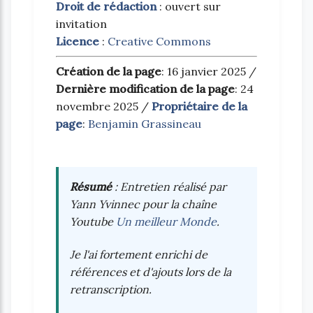
Droit de rédaction
: ouvert sur
invitation
Licence
:
Creative Commons
Création de la page
: 16 janvier 2025 /
Dernière modification de la page
: 24
novembre 2025 /
Propriétaire de la
page
:
Benjamin Grassineau
Résumé
: Entretien réalisé par
Yann Yvinnec pour la chaîne
Youtube
Un meilleur Monde
.
Je l'ai fortement enrichi de
références et d'ajouts lors de la
retranscription.