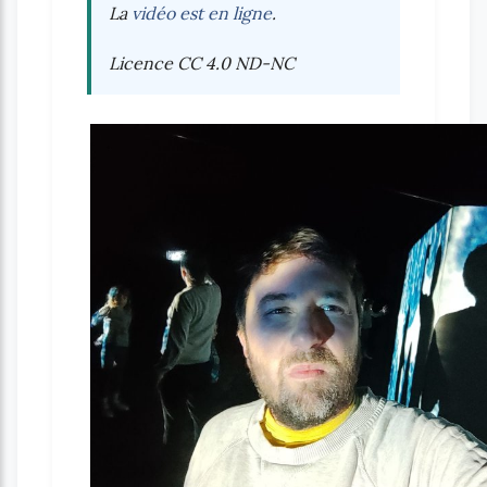
La
vidéo est en ligne
.
Licence CC 4.0 ND-NC