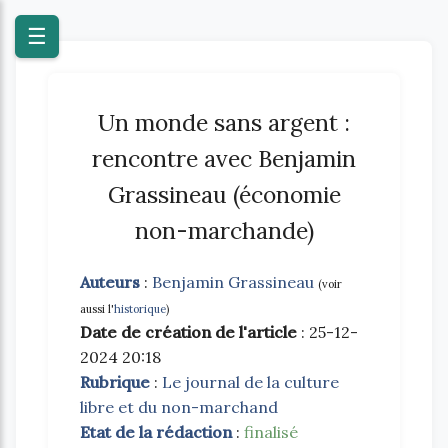
Blog
☰
Un monde sans argent :
rencontre avec Benjamin
Grassineau (économie
non-marchande)
Auteurs
:
Benjamin Grassineau
(voir
aussi l'
historique
)
Date de création de l'article
: 25-12-
2024 20:18
Rubrique
:
Le journal de la culture
libre et du non-marchand
Etat de la rédaction
:
finalisé