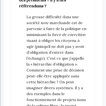
des présidents ? Il y a des
référendums ?
La grosse difficulté dans une
société non-marchande est de
parvenir à faire de la politique en
minimisant la
force de coercition
visant à obliger les citoyens à
agir (puisqu’il ne doit pas y avoir
d’obligation d’entrer dans
l’échange). C’est ce que j’appelle
la « hiérarchie d’obligation ».
Comment une prise de décision
peut-elle être appliquée sans
cette hiérarchie ? On peut
imaginer divers systèmes. Il y a
des exemples dans le
fonctionnement de projets issus
de la culture libre : le projet