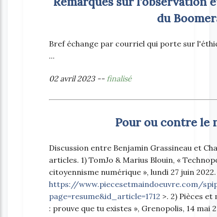
Remarques sur l'observation et
du Boomer
Bref échange par courriel qui porte sur l'éth
...
02 avril 2023 --
finalisé
Pour ou contre le
Discussion entre Benjamin Grassineau et Ch
articles. 1) TomJo & Marius Blouin, « Technopo
citoyennisme numérique », lundi 27 juin 2022. 
https://www.piecesetmaindoeuvre.com/spi
page=resume&id_article=1712
>. 2) Pièces et
: prouve que tu existes », Grenopolis, 14 mai 2