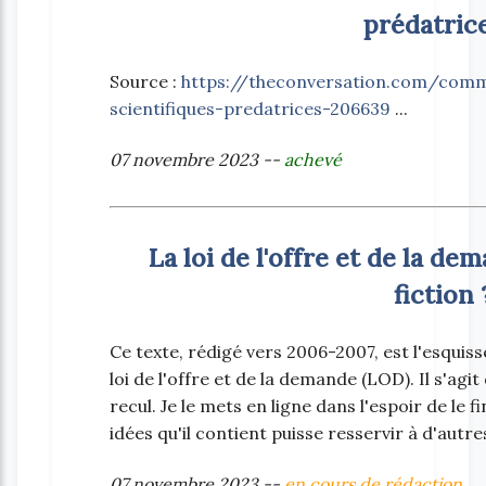
prédatric
Source :
https://theconversation.com/comm
scientifiques-predatrices-206639
...
07 novembre 2023 --
achevé
La loi de l'offre et de la de
fiction 
Ce texte, rédigé vers 2006-2007, est l'esquis
loi de l'offre et de la demande (LOD). Il s'agi
recul. Je le mets en ligne dans l'espoir de le fi
idées qu'il contient puisse resservir à d'autres
07 novembre 2023 --
en cours de rédaction