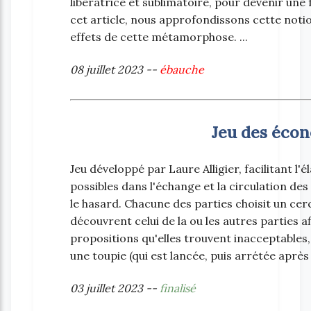
libératrice et sublimatoire, pour devenir un
cet article, nous approfondissons cette noti
effets de cette métamorphose. ...
08 juillet 2023 --
ébauche
Jeu des éco
Jeu développé par Laure Alligier, facilitant 
possibles dans l'échange et la circulation des
le hasard. Chacune des parties choisit un cerc
découvrent celui de la ou les autres parties afi
propositions qu'elles trouvent inacceptables, 
une toupie (qui est lancée, puis arrétée après 
03 juillet 2023 --
finalisé